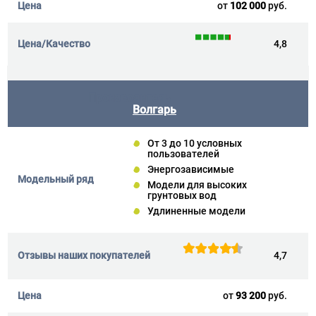
от
102 000
руб.
4,8
Волгарь
От 3 до 10 условных
пользователей
Энергозависимые
Модели для высоких
грунтовых вод
Удлиненные модели
4,7
от
93 200
руб.