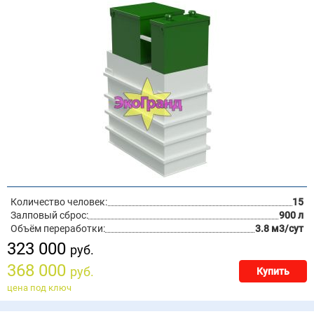
Количество человек:
15
Залповый сброс:
900 л
Объём переработки:
3.8 м3/сут
323 000
руб.
368 000
руб.
Купить
цена под ключ