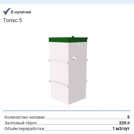
В наличии
Топас 5
Количество человек:
5
Залповый сброс:
220 л
Объём переработки:
1 м3/сут