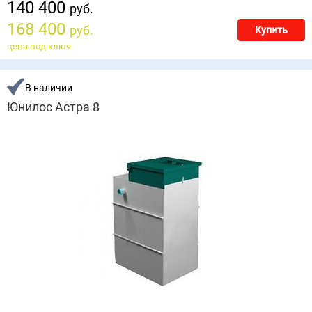
140 400
руб.
168 400
руб.
Купить
цена под ключ
В наличии
Юнилос Астра 8