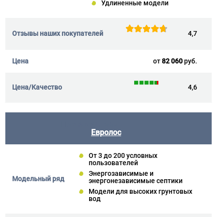
Удлиненные модели
4,7
от
82 060
руб.
4,6
Евролос
От 3 до 200 условных
пользователей
Энергозависимые и
энергонезависимые септики
Модели для высоких грунтовых
вод