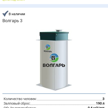
В наличии
Волгарь 3
Количество человек:
3
Залповый сброс:
190 л
Объём переработки:
0.6 м3/сут