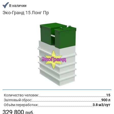
В наличии
Эко-Гранд 15 Лонг Пр
Количество человек:
15
Залповый сброс:
900 л
Объём переработки:
3.8 м3/сут
329 800
руб.