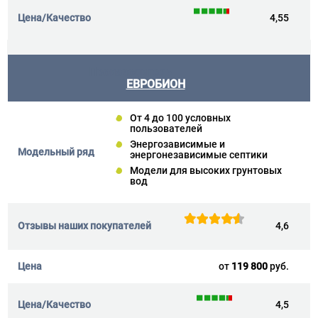
4,55
ЕВРОБИОН
От 4 до 100 условных
пользователей
Энергозависимые и
энергонезависимые септики
Модели для высоких грунтовых
вод
4,6
от
119 800
руб.
4,5