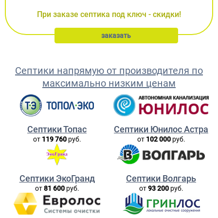
При заказе септика под ключ - скидки!
заказать
Септики напрямую от производителя по
максимально низким ценам
Септики Топас
Септики Юнилос Астра
от
119 760
руб.
от
102 000
руб.
Септики ЭкоГранд
Септики Волгарь
от
81 600
руб.
от
93 200
руб.