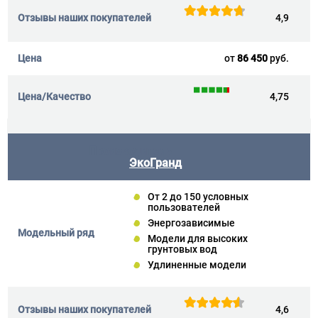
4,9
от
86 450
руб.
4,75
ЭкоГранд
От 2 до 150 условных
пользователей
Энергозависимые
Модели для высоких
грунтовых вод
Удлиненные модели
4,6