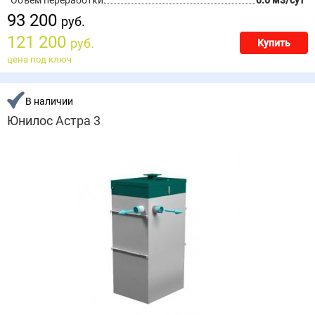
93 200
руб.
121 200
руб.
Купить
цена под ключ
В наличии
Юнилос Астра 3