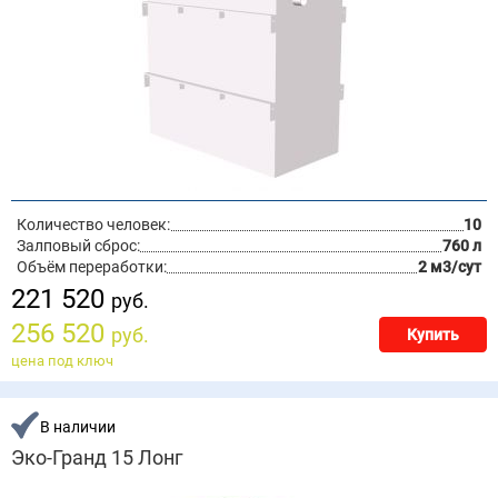
Количество человек:
10
Залповый сброс:
760 л
Объём переработки:
2 м3/сут
221 520
руб.
256 520
руб.
Купить
цена под ключ
В наличии
Эко-Гранд 15 Лонг