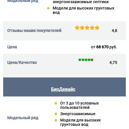
энергонезависимые септики
Модели для высоких грунтовых
вод
4,8
от
68 670
руб.
4,75
БиоДевайс
От 3 до 10 условных
пользователей
Энергозависимые
Модели для высоких
грунтовых вод