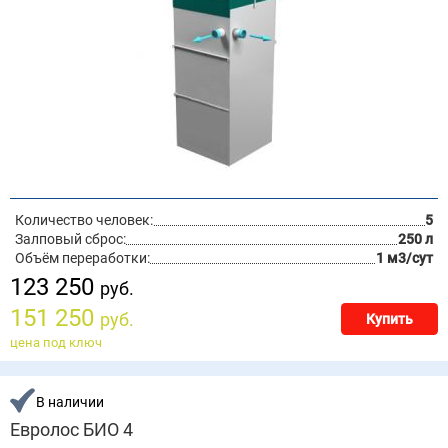
Количество человек:
5
Залповый сброс:
250 л
Объём переработки:
1 м3/сут
123 250
руб.
151 250
руб.
Купить
цена под ключ
В наличии
Евролос БИО 4