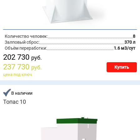
Количество человек:
8
Залповый сброс:
370 л
Объём переработки:
1.6 м3/сут
202 730
руб.
237 730
руб.
Купить
цена под ключ
В наличии
Топас 10