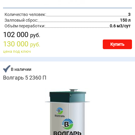
Количество человек:
3
Залповый сброс:
150 л
Объём переработки:
0.6 м3/сут
102 000
руб.
130 000
руб.
Купить
цена под ключ
В наличии
Волгарь 5 2360 П