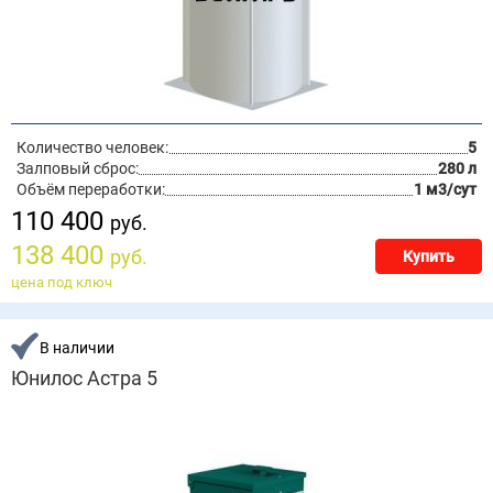
Количество человек:
5
Залповый сброс:
280 л
Объём переработки:
1 м3/сут
110 400
руб.
138 400
руб.
Купить
цена под ключ
В наличии
Юнилос Астра 5