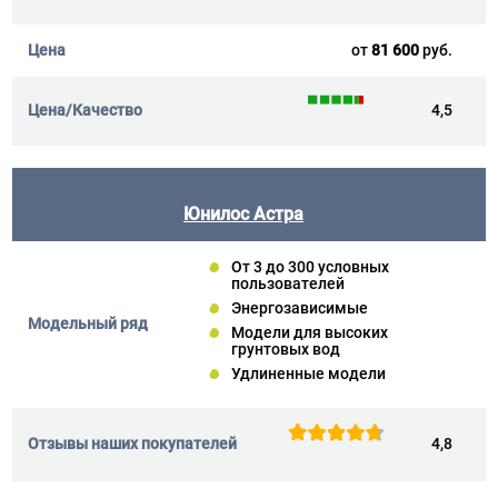
от
81 600
руб.
4,5
Юнилос Астра
От 3 до 300 условных
пользователей
Энергозависимые
Модели для высоких
грунтовых вод
Удлиненные модели
4,8