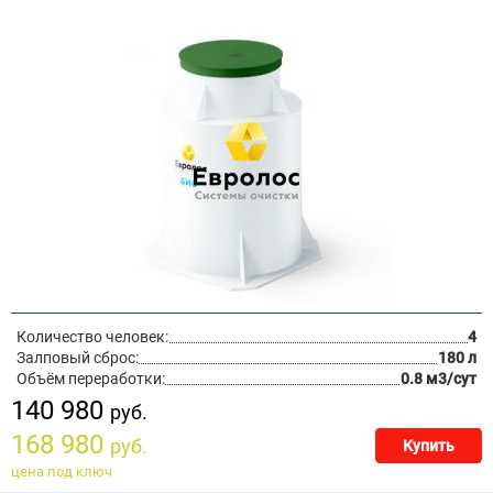
Количество человек:
4
Залповый сброс:
180 л
Объём переработки:
0.8 м3/сут
140 980
руб.
168 980
руб.
Купить
цена под ключ