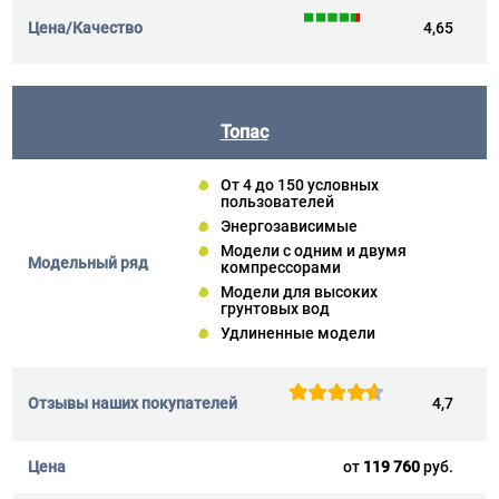
4,65
Топас
От 4 до 150 условных
пользователей
Энергозависимые
Модели с одним и двумя
компрессорами
Модели для высоких
грунтовых вод
Удлиненные модели
4,7
от
119 760
руб.