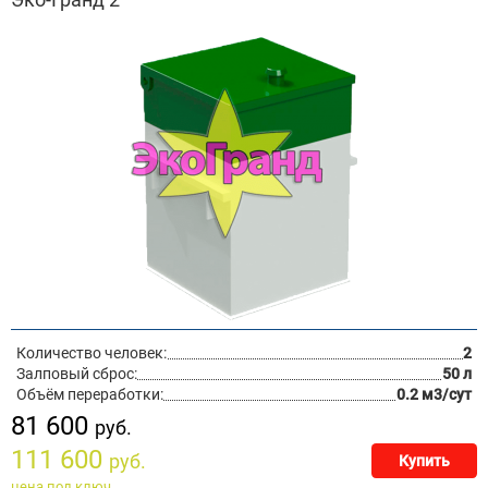
Количество человек:
2
Залповый сброс:
50 л
Объём переработки:
0.2 м3/сут
81 600
руб.
111 600
руб.
Купить
цена под ключ