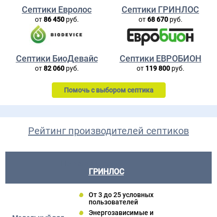
Септики Евролос
Септики ГРИНЛОС
от
86 450
руб.
от
68 670
руб.
Септики БиоДевайс
Септики ЕВРОБИОН
от
82 060
руб.
от
119 800
руб.
Помочь с выбором септика
Рейтинг производителей септиков
ГРИНЛОС
От 3 до 25 условных
пользователей
Энергозависимые и