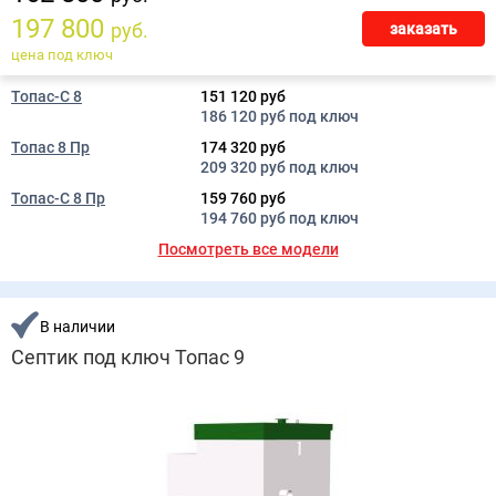
197 800
руб.
заказать
цена под ключ
Топас-С 8
151 120 руб
186 120 руб под ключ
Топас 8 Пр
174 320 руб
209 320 руб под ключ
Топас-С 8 Пр
159 760 руб
194 760 руб под ключ
Посмотреть все модели
В наличии
Септик под ключ Топас 9