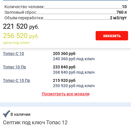
Количество человек:
10
Залповый сброс:
760 л
Объём переработки:
2 м3/сут
221 520
руб.
256 520
руб.
заказать
цена под ключ
Топас-С 10
205 360 руб
240 360 руб под ключ
Топас 10 Пр
233 840 руб
268 840 руб под ключ
Топас-С 10 Пр
215 920 руб
250 920 руб под ключ
Посмотреть все модели
В наличии
Септик под ключ Топас 12