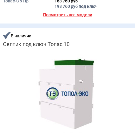
Топас-С 9 Пр
163 760 руб
198 760 руб под ключ
Посмотреть все модели
В наличии
Септик под ключ Топас 10