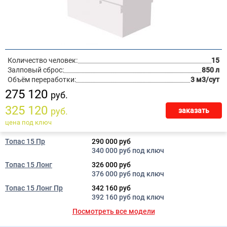
Количество человек:
15
Залповый сброс:
850 л
Объём переработки:
3 м3/сут
275 120
руб.
325 120
руб.
заказать
цена под ключ
Топас 15 Пр
290 000 руб
340 000 руб под ключ
Топас 15 Лонг
326 000 руб
376 000 руб под ключ
Топас 15 Лонг Пр
342 160 руб
392 160 руб под ключ
Посмотреть все модели