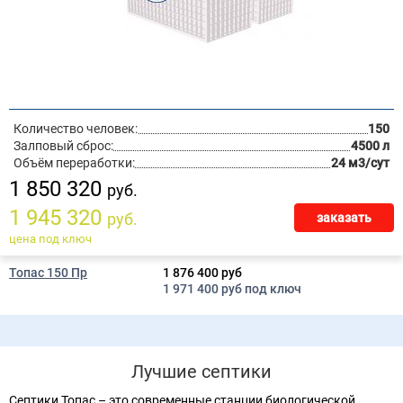
Количество человек:
150
Залповый сброс:
4500 л
Объём переработки:
24 м3/сут
1 850 320
руб.
1 945 320
руб.
заказать
цена под ключ
Топас 150 Пр
1 876 400 руб
1 971 400 руб под ключ
Лучшие септики
Септики Топас – это современные станции биологической