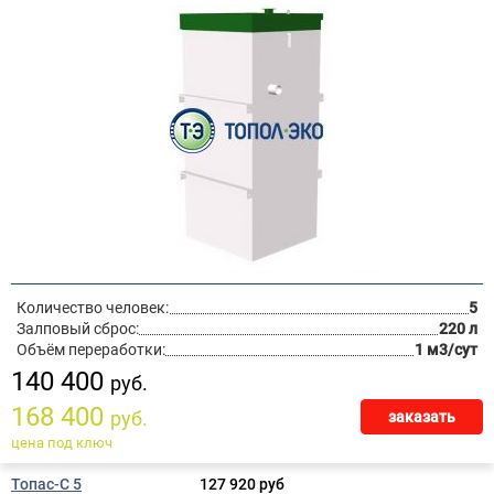
Количество человек:
5
Залповый сброс:
220 л
Объём переработки:
1 м3/сут
140 400
руб.
168 400
руб.
заказать
цена под ключ
Топас-С 5
127 920 руб