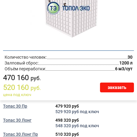
Количество человек:
30
Залповый сброс:
1200 л
Объём переработки:
6 м3/сут
470 160
руб.
520 160
руб.
заказать
цена под ключ
Топас 30 Пр
479 920 руб
529 920 руб под ключ
Топас 30 Лонг
498 320 руб
548 320 руб под ключ
Топас 30 Лонг Пр
510 320 руб