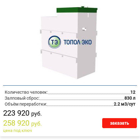
Количество человек:
12
Залповый сброс:
830 л
Объём переработки:
2.2 м3/сут
223 920
руб.
258 920
руб.
заказать
цена под ключ