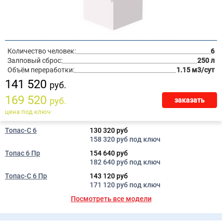
Количество человек:
6
Залповый сброс:
250 л
Объём переработки:
1.15 м3/сут
141 520
руб.
169 520
руб.
заказать
цена под ключ
Топас-С 6
130 320 руб
158 320 руб под ключ
Топас 6 Пр
154 640 руб
182 640 руб под ключ
Топас-С 6 Пр
143 120 руб
171 120 руб под ключ
Посмотреть все модели