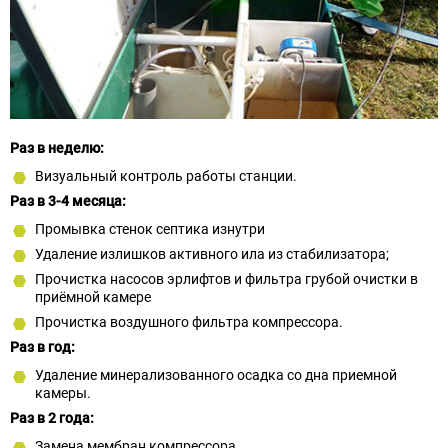
Раз в неделю:
Визуальный контроль работы станции.
Раз в 3-4 месяца:
Промывка стенок септика изнутри
Удаление излишков активного ила из стабилизатора;
Прочистка насосов эрлифтов и фильтра грубой очистки в
приёмной камере
Прочистка воздушного фильтра компрессора.
Раз в год:
Удаление минерализованного осадка со дна приемной
камеры.
Раз в 2 года:
Замена мембран компрессора.