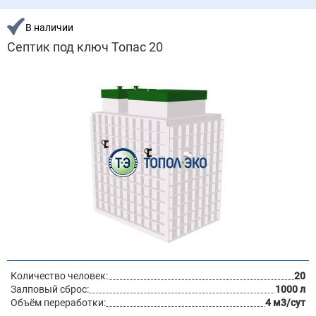
В наличии
Септик под ключ Топас 20
Количество человек:
20
Залповый сброс:
1000 л
Объём переработки:
4 м3/сут