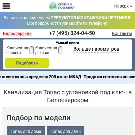
Наверх
В связи с расширением
ТРЕБУЮТСЯ МОНТАЖНИКИ СЕПТИКОВ
.
Все подробности узнавайте по телефону.
+7 (495) 324-04-50
Белоозерский
Контакты
Умный поиск
Количество
Количество
больше параметров
человек
раковин
Подобрать
ределах 200 км от МКАД. Продажа септиков по всей России - до
Канализация Топас с установкой под ключ в
Белоозерском
Подбор по модели
Топас для дома
Топас для дачи