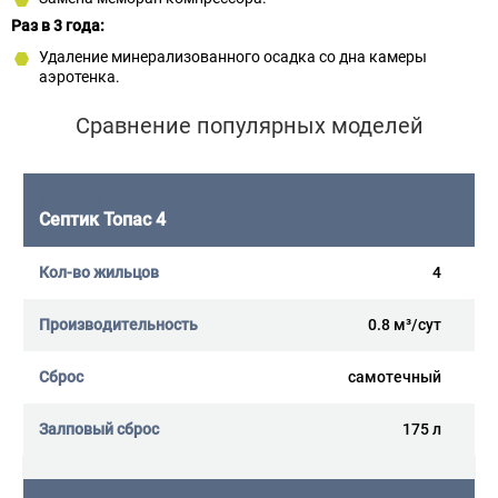
Раз в 3 года:
Удаление минерализованного осадка со дна камеры
аэротенка.
Сравнение популярных моделей
Септик Топас 4
4
0.8 м³/сут
самотечный
175 л