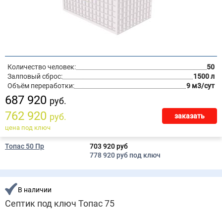
Количество человек:
50
Залповый сброс:
1500 л
Объём переработки:
9 м3/сут
687 920
руб.
762 920
руб.
заказать
цена под ключ
Топас 50 Пр
703 920 руб
778 920 руб под ключ
В наличии
Септик под ключ Топас 75