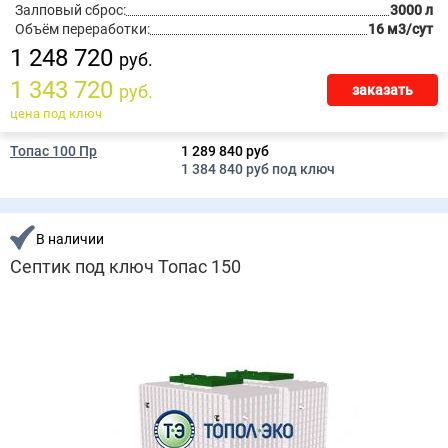
Залповый сброс:
3000 л
Объём переработки:
16 м3/сут
1 248 720
руб.
1 343 720
руб.
заказать
цена под ключ
Топас 100 Пр
1 289 840 руб
1 384 840 руб под ключ
В наличии
Септик под ключ Топас 150