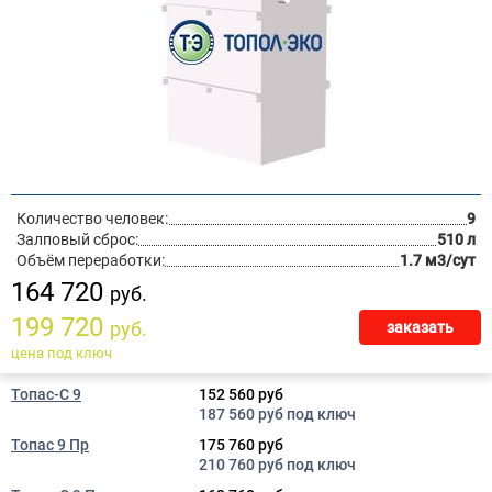
Количество человек:
9
Залповый сброс:
510 л
Объём переработки:
1.7 м3/сут
164 720
руб.
199 720
руб.
заказать
цена под ключ
Топас-С 9
152 560 руб
187 560 руб под ключ
Топас 9 Пр
175 760 руб
210 760 руб под ключ