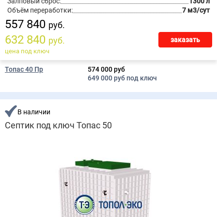
Залповый сброс:
1300 л
Объём переработки:
7 м3/сут
557 840
руб.
632 840
руб.
заказать
цена под ключ
Топас 40 Пр
574 000 руб
649 000 руб под ключ
В наличии
Септик под ключ Топас 50