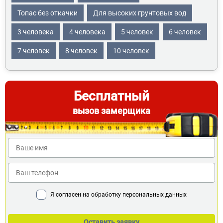
Топас без откачки
Для высоких грунтовых вод
3 человека
4 человека
5 человек
6 человек
7 человек
8 человек
10 человек
Бесплатный
вызов замерщика
Я согласен на обработку персональных данных