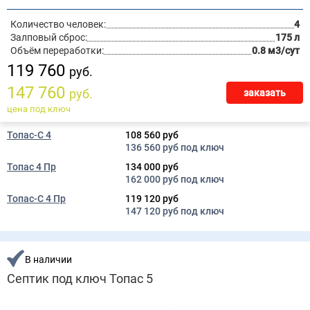
Количество человек:
4
Залповый сброс:
175 л
Объём переработки:
0.8 м3/сут
119 760
руб.
147 760
руб.
заказать
цена под ключ
Топас-С 4
108 560 руб
136 560 руб под ключ
Топас 4 Пр
134 000 руб
162 000 руб под ключ
Топас-С 4 Пр
119 120 руб
147 120 руб под ключ
В наличии
Септик под ключ Топас 5