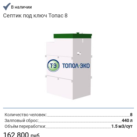
В наличии
Септик под ключ Топас 8
Количество человек:
8
Залповый сброс:
440 л
Объём переработки:
1.5 м3/сут
162 800
руб.