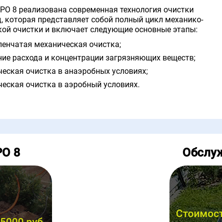
ПРО 8 реализована современная технология очистки
, которая представляет собой полный цикл механико-
кой очистки и включает следующие основные этапы:
пенчатая механическая очистка;
ние расхода и концентрации загрязняющих веществ;
ческая очистка в анаэробных условиях;
ческая очистка в аэробный условиях.
РО 8
Обслу
Стоимост
5000 руб.