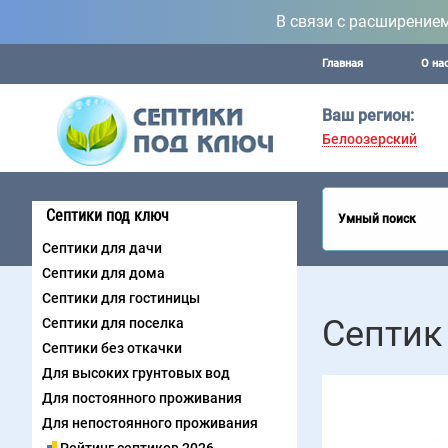
В связи с расширение
Главная
О на
Ваш регион:
Белоозерский
Септики под ключ
Умный поиск
Септики для дачи
Септики для дома
Септики для гостиницы
Септик
Септики для поселка
Септики без откачки
Для высоких грунтовых вод
Для постоянного проживания
Для непостоянного проживания