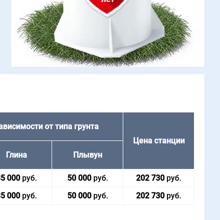
ависимости от типа грунта
Цена стан­ции
Глина
Плы­вун
5 000
руб.
50 000
руб.
202 730
руб.
5 000
руб.
50 000
руб.
202 730
руб.