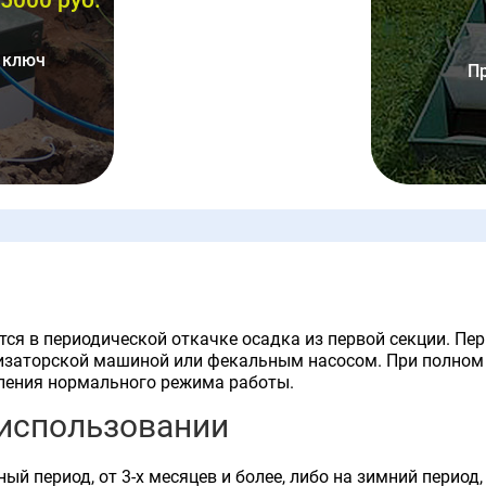
 ключ
П
ся в периодической откачке осадка из первой секции. Пе
енизаторской машиной или фекальным насосом. При полном
вления нормального режима работы.
 использовании
ый период, от 3-х месяцев и более, либо на зимний перио