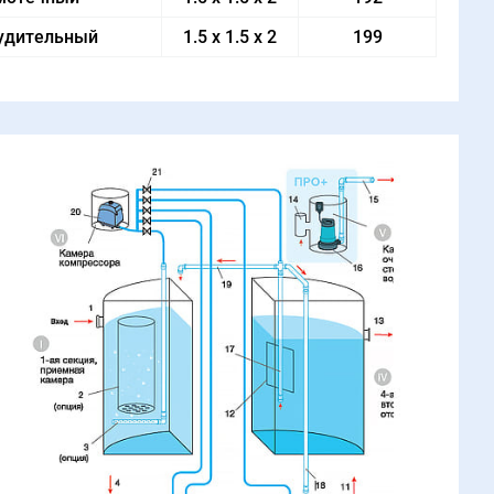
удительный
1.5 x 1.5 x 2
199