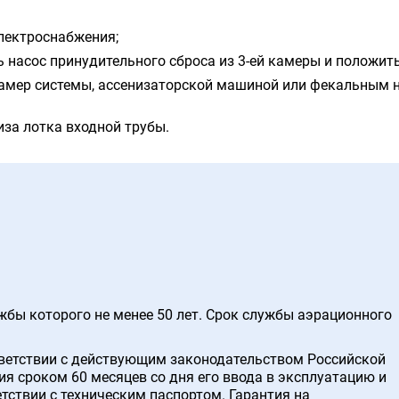
лектроснабжения;
 насос принудительного сброса из 3-ей камеры и положит
камер системы, ассенизаторской машиной или фекальным 
иза лотка входной трубы.
жбы которого не менее 50 лет. Срок службы аэрационного
тветствии с действующим законодательством Российской
ия сроком 60 месяцев со дня его ввода в эксплуатацию и
етствии с техническим паспортом. Гарантия на