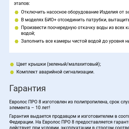
этапов:
Отключить насосное оборудование Изделия от э
В моделях БИО+ отсоединить патрубки, вытащить
Произвести поочередную откачку воды из всех 
водой;
Заполнить все камеры чистой водой до уровня н
Цвет крышки (зеленый/малахитовый);
Комплект аварийной сигнализации.
Гарантия
Евролос ПРО 8 изготовлен из полипропилена, срок слу
элемента – 10 лет!
Гарантия выдается продавцом и изготовителем в соо
Федерации. На Евролос ПРО 8 предоставляется гарант
действует при условии, эксплуатации в строгом соотв