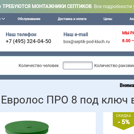
м
ТРЕБУЮТСЯ МОНТАЖНИКИ СЕПТИКОВ
. Все подробности 
с
Обслуживание
Доставка и оплата
Цены
Ак
МЫ Р
Наш телефон
Наш e-mail
+7 (495) 324-04-50
8.00 
box@septik-pod-kluch.ru
Количество человек
Количество ракови
Внимание! Мы осущ
 Евролос ПРО 8 под ключ 
СКИДКА
- 5%