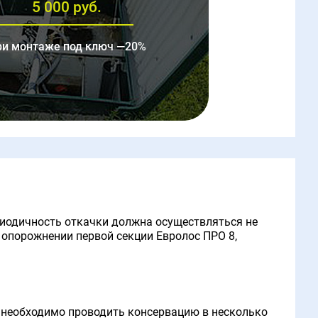
5 000 руб.
ри монтаже под ключ —20%
риодичность откачки должна осуществляться не
 опорожнении первой секции Евролос ПРО 8,
д, необходимо проводить консервацию в несколько