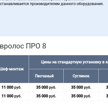
устанавливается производителем данного оборудования.
Евролос ПРО 8
Цены на стандартную установку в з
Шеф-мон­таж
Песча­ный
Сугли­нок
11 000
руб.
35 000
руб.
35 000
руб.
3
11 000
руб.
35 000
руб.
35 000
руб.
3